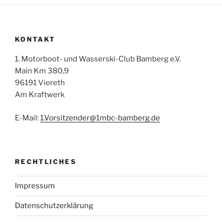
KONTAKT
1. Motorboot- und Wasserski-Club Bamberg e.V.
Main Km 380,9
96191 Viereth
Am Kraftwerk
E-Mail:
1.Vorsitzender@1mbc-bamberg.de
RECHTLICHES
Impressum
Datenschutzerklärung