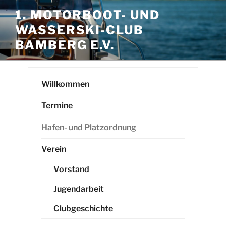
Zum
1. MOTORBOOT- UND
Inhalt
WASSERSKI-CLUB
springen
BAMBERG E.V.
Willkommen
Termine
Hafen- und Platzordnung
Verein
Vorstand
Jugendarbeit
Clubgeschichte