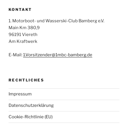
KONTAKT
1. Motorboot- und Wasserski-Club Bamberg e.V.
Main Km 380,9
96191 Viereth
Am Kraftwerk
E-Mail:
1.Vorsitzender@1mbc-bamberg.de
RECHTLICHES
Impressum
Datenschutzerklärung
Cookie-Richtlinie (EU)